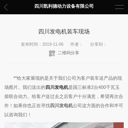
四川凯利德动力设备有限公司
四川发电机装车现场
发布时间：2019-11-06
作者：
分享到：
二维码分享
**给大家展现的是关于我们公司为客户装车送产品的现
场图片。我们送出的
四川发电机
是
国三标准2台400千瓦玉
柴联合动力。给客户送过去之后客户十分满意，希望再次合
作！如果你也正在寻找
四川发电机
公司这方面的合作和半可
以咨询我们！