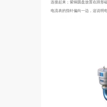
连接起来；紫铜圆盘放置在蹄形
电流表的指针偏向一边，这说明