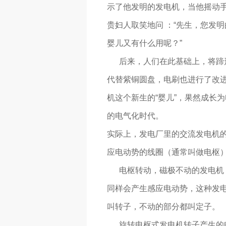
示了他发明的发电机，当他摇动
贵妇人取笑地问 ：“先生，您发明
婴儿又有什么用呢？”
后来，人们在此基础上，将蹄形
代替紫铜圆盘，电刷也进行了改
机这个新生的“婴儿”，果然成长为
的电气化时代。
实际上，发电厂里的交流发电机
应电动势的线圈（通常叫做电枢
电枢转动，磁极不动的发电机，
同样会产生感应电动势，这种发
叫转子，不动的部分都叫定子。
旋转电枢式发电机转子产生的电