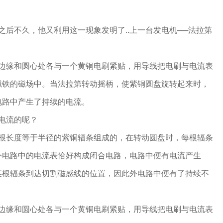
后不久，他又利用这一现象发明了..上一台发电机──法拉第
缘和圆心处各与一个黄铜电刷紧贴，用导线把电刷与电流表
磁铁的磁场中。当法拉第转动摇柄，使紫铜圆盘旋转起来时，
电路中产生了持续的电流。
电流的呢？
长度等于半径的紫铜辐条组成的，在转动圆盘时，每根辐条
外电路中的电流表恰好构成闭合电路，电路中便有电流产生
某根辐条到达切割磁感线的位置，因此外电路中便有了持续不
缘和圆心处各与一个黄铜电刷紧贴，用导线把电刷与电流表