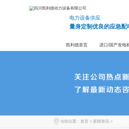
电力设备供应
量身定制优良的应急配
凯利德首页
进口/国产发电
当前位置：
首页
>
新闻资讯
>
企业动