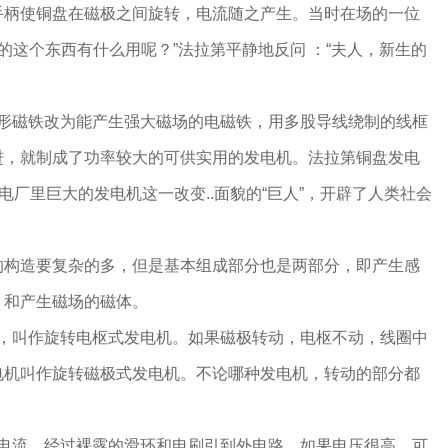
手柄使铜盘在磁极之间旋转，电流随之产生。当时在场的一位
的这个东西有什么用呢？”法拉第平静地反问 ：“夫人，新生的
磁铁改为能产生强大磁场的电磁铁，用多股导线绕制的线框
进，就制成了功率较大的可供实用的发电机。法拉第铜盘发电
电厂里巨大的发电机这一改变..面貌的“巨人”，开辟了人类社会
的构造要复杂的多，但是基本组成部分也是两部分，即产生感
）和产生磁场的磁体。
叫作旋转电枢式发电机。如果磁极转动，电枢不动，线圈中
电机叫作旋转磁极式发电机。不论哪种发电机，转动的部分都
流，经过裸露的滑环和电刷引到外电路，如果电压很高，可