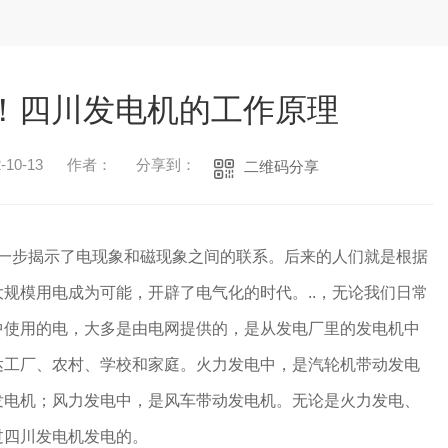
！四川发电机的工作原理
10-13
作者：
分享到：
二维码分享
步揭示了电现象和磁现象之间的联系。后来的人们就是根据
规模用电成为可能，开辟了电气化的时代。..，无论我们日常
中使用的电，大多是由电网提供的，是从发电厂里的发电机中
达工厂、农村、学校和家庭。火力发电中，是汽轮机带动发电
发电机；风力发电中，是风车带动发电机。无论是火力发电、
过四川发电机发电的。