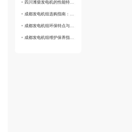
四川潍柴发电机的性能特点及应用领域分析
成都发电机组选购指南：如何选择适合的发电机组产品
成都发电机组环保特点与可持续发展策略研究
成都发电机组维护保养指南与常见故障处理