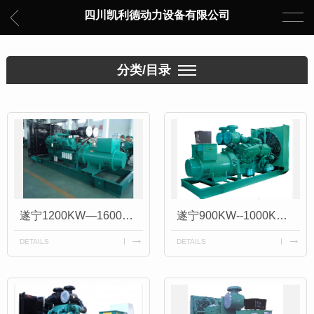
四川凯利德动力设备有限公司
分类/目录
遂宁1200KW—1600KW重庆康明斯发电机组
遂宁900KW--1000KW重庆康明斯发电机组
DETAILS
DETAILS